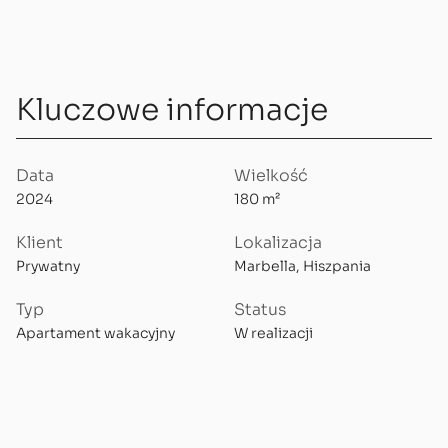
Kluczowe informacje
Data
Wielkość
2024
180 m²
Klient
Lokalizacja
Prywatny
Marbella, Hiszpania
Typ
Status
Apartament wakacyjny
W realizacji