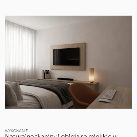
WYKONANIE
Naturalne tkaniny i obicia są miękkie w