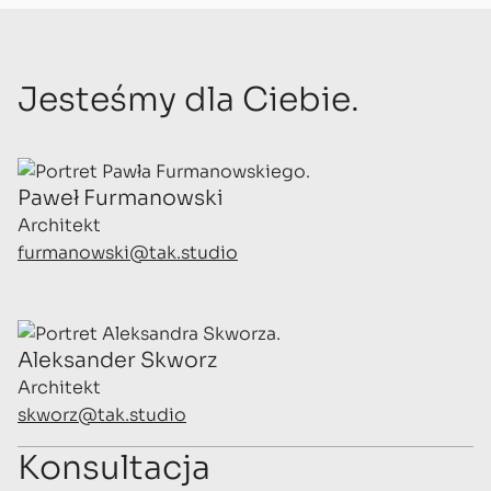
Jesteśmy dla Ciebie.
Paweł Furmanowski
Architekt
furmanowski@tak.studio
Aleksander Skworz
Architekt
skworz@tak.studio
Konsultacja